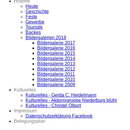
Historie
Heute
Geschichte
Feste
Gewerbe
Touristik
Backes
Bildergalerien 2018
Bildergalerie 2017
Bildergalerie 2016
Bildergalerie 2015
Bildergalerie 2014
Bildergalerie 2013
Bildergalerie 2012
Bildergalerie 2011
Bildergalerie 2010
Bildergalerie 2009
Kulturelles
Kulturelles - Gerda C. Heidelmann
Kulturelles - Aktionsgruppe Niederburg blüht
Kulturelles - Christel Olbort
Impressum
Datenschutzerklärung Facebook
Belegungsplan