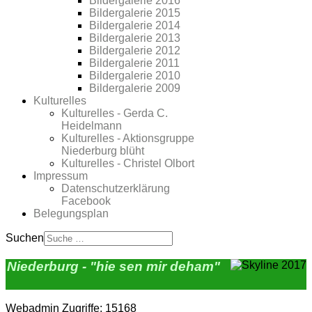
Bildergalerie 2016
Bildergalerie 2015
Bildergalerie 2014
Bildergalerie 2013
Bildergalerie 2012
Bildergalerie 2011
Bildergalerie 2010
Bildergalerie 2009
Kulturelles
Kulturelles - Gerda C.
Heidelmann
Kulturelles - Aktionsgruppe
Niederburg blüht
Kulturelles - Christel Olbort
Impressum
Datenschutzerklärung
Facebook
Belegungsplan
Suchen
Niederburg - "hie sen mir deham"
Webadmin
Zugriffe: 15168