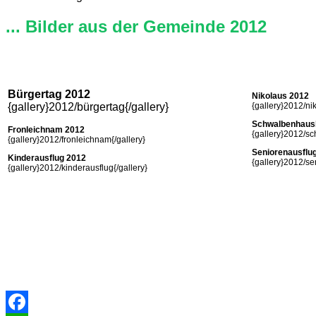
... Bilder aus der Gemeinde 2012
Bürgertag 2012
Nikolaus 2012
{gallery}2012/bürgertag{/gallery}
{gallery}2012/nik
Schwalbenhaus
Fronleichnam 2012
{gallery}2012/s
{gallery}2012/fronleichnam{/gallery}
Seniorenausflu
Kinderausflug 2012
{gallery}2012/se
{gallery}2012/kinderausflug{/gallery}