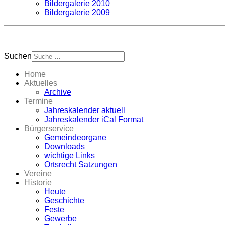
Bildergalerie 2010
Bildergalerie 2009
Suchen
Home
Aktuelles
Archive
Termine
Jahreskalender aktuell
Jahreskalender iCal Format
Bürgerservice
Gemeindeorgane
Downloads
wichtige Links
Ortsrecht Satzungen
Vereine
Historie
Heute
Geschichte
Feste
Gewerbe