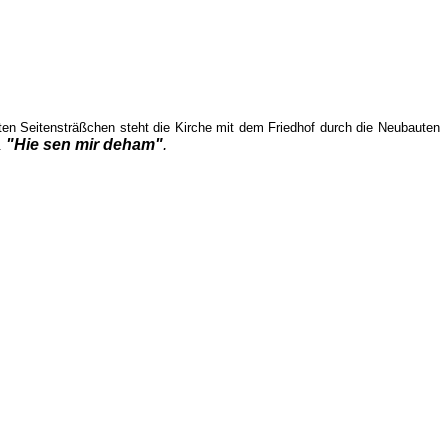
ten Seitensträßchen steht die Kirche mit dem Friedhof durch die Neubauten
"Hie sen mir deham"
.
.