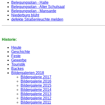
Belegungsplan - Halle
Belegungsplan - Alter Schulsaal
Belegungsplan - Mansarde
Niederburg blüht
defekte Straßenleuchte melden
Historie:
Heute
Geschichte
Feste
Gewerbe
Touristik
Backes
Bildergalerien 2018
Bildergalerie 2017
Bildergalerie 2016
Bildergalerie 2015
Bildergalerie 2014
Bildergalerie 2013
Bildergalerie 2012
Bildergalerie 2011