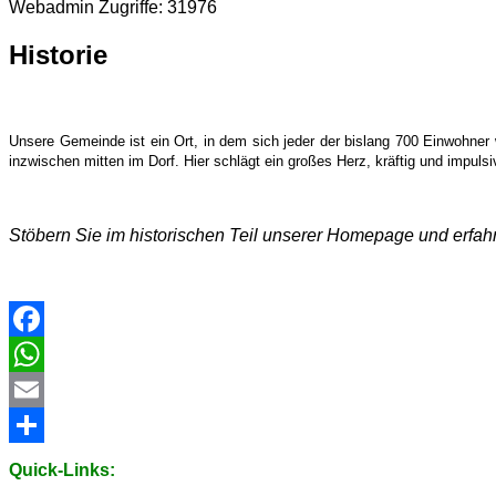
Webadmin
Zugriffe: 31976
Historie
Unsere Gemeinde ist ein Ort, in dem sich jeder der bislang 700 Einwohner
inzwischen mitten im Dorf. Hier schlägt ein großes Herz, kräftig und impulsi
Stöbern Sie im historischen Teil unserer Homepage und erfahr
Facebook
WhatsApp
Email
Share
Quick-Links: