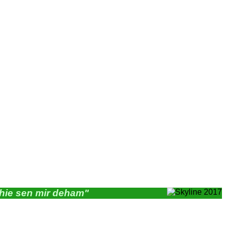
"hie sen mir deham"