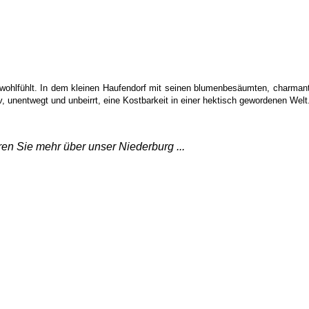
 wohlfühlt. In dem kleinen Haufendorf mit seinen blumenbesäumten, charman
v, unentwegt und unbeirrt, eine Kostbarkeit in einer hektisch gewordenen Welt
en Sie mehr über unser Niederburg ...