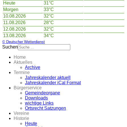
Heute
31°C
Morgen
33°C
10.08.2026
32°C
11.08.2026
28°C
12.08.2026
32°C
13.08.2026
34°C
© Deutscher Wetterdienst
Suchen
Home
Aktuelles
Archive
Termine
Jahreskalender aktuell
Jahreskalender iCal Format
Bürgerservice
Gemeindeorgane
Downloads
wichtige Links
Ortsrecht Satzungen
Vereine
Historie
Heute