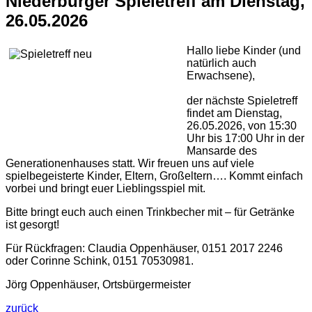
Niederburger Spieletreff am Dienstag,
26.05.2026
Hallo liebe Kinder (und
natürlich auch
Erwachsene),
der nächste Spieletreff
findet am Dienstag,
26.05.2026, von 15:30
Uhr bis 17:00 Uhr in der
Mansarde des
Generationenhauses statt. Wir freuen uns auf viele
spielbegeisterte Kinder, Eltern, Großeltern…. Kommt einfach
vorbei und bringt euer Lieblingsspiel mit.
Bitte bringt euch auch einen Trinkbecher mit – für Getränke
ist gesorgt!
Für Rückfragen: Claudia Oppenhäuser, 0151 2017 2246
oder Corinne Schink, 0151 70530981.
Jörg Oppenhäuser, Ortsbürgermeister
zurück