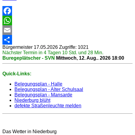
Facebook
WhatsApp
Email
Bürgermeister
17.05.2026
Zugriffe: 1021
Share
Nächster Termin in 4 Tagen 10 Std. und 28 Min.
Buregeplätscher - SVN
Mittwoch, 12. Aug.. 2026
18:00
Quick-Links:
Belegungsplan - Halle
Belegungsplan - Alter Schulsaal
Belegungsplan - Mansarde
Niederburg blüht
defekte Straßenleuchte melden
Das Wetter in Niederburg