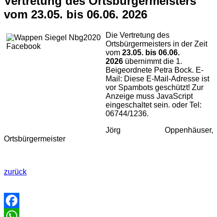
Vertretung des Ortsbürgermeisters
vom 23.05. bis 06.06. 2026
Die Vertretung des
Ortsbürgermeisters in der Zeit
vom
23.05. bis 06.06.
2026
übernimmt die 1.
Beigeordnete Petra Bock. E-
Mail:
Diese E-Mail-Adresse ist
vor Spambots geschützt! Zur
Anzeige muss JavaScript
eingeschaltet sein.
oder Tel:
06744/1236.
Jörg Oppenhäuser,
Ortsbürgermeister
zurück
Facebook