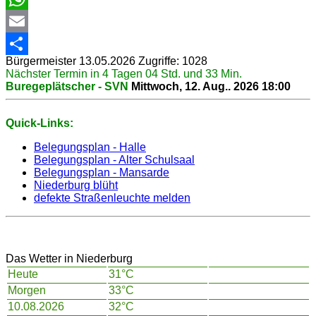
WhatsApp
Email
Bürgermeister
13.05.2026
Zugriffe: 1028
Share
Nächster Termin in 4 Tagen 04 Std. und 33 Min.
Buregeplätscher - SVN
Mittwoch, 12. Aug.. 2026
18:00
Quick-Links:
Belegungsplan - Halle
Belegungsplan - Alter Schulsaal
Belegungsplan - Mansarde
Niederburg blüht
defekte Straßenleuchte melden
Das Wetter in Niederburg
Heute
31°C
Morgen
33°C
10.08.2026
32°C