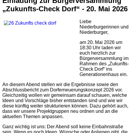
Einladung zur Bürgerversammlung
„Zukunfts-Check Dorf“ - 20. Mai 2026
Liebe
Niederburgerinnen und
Niederburger,
am 20. Mai 2026 um
18:30 Uhr laden wir
euch herzlich zur
Bürgerversammlung im
Rahmen des „Zukunfts-
Check Dorf“ ins
Generationenhaus ein.
An diesem Abend stellen wir die Ergebnisse sowie den
Abschlussbericht zum Dorferneuerungskonzept 2026 vor.
Gleichzeitig wollen wir gemeinsam darauf schauen, welche
Ideen und Vorschläge bisher entstanden sind und wie wir
diese künftig weiter strukturieren können. Dazu gehört auch,
dass wir unsere Projektgruppen neu ordnen und an die
aktuellen Themen anpassen.
Ganz wichtig ist uns: Der Abend soll keine Einbahnstraße
sein. Wenn es noch Ideen, Wünsche oder Anliegen gibt, die