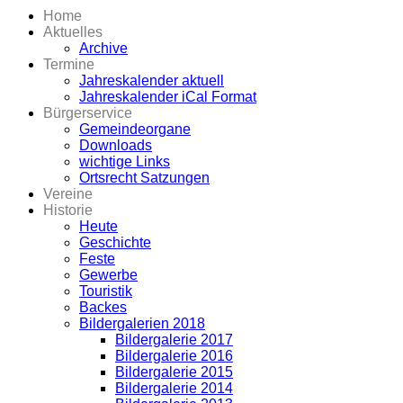
Home
Aktuelles
Archive
Termine
Jahreskalender aktuell
Jahreskalender iCal Format
Bürgerservice
Gemeindeorgane
Downloads
wichtige Links
Ortsrecht Satzungen
Vereine
Historie
Heute
Geschichte
Feste
Gewerbe
Touristik
Backes
Bildergalerien 2018
Bildergalerie 2017
Bildergalerie 2016
Bildergalerie 2015
Bildergalerie 2014