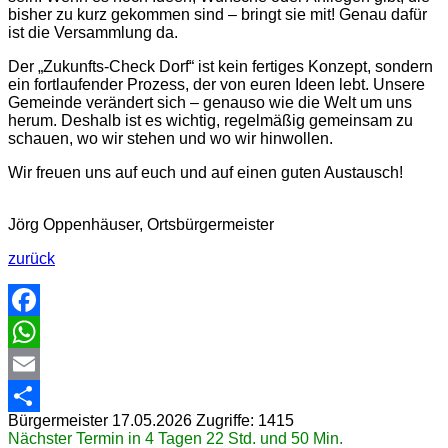
bisher zu kurz gekommen sind – bringt sie mit! Genau dafür
ist die Versammlung da.
Der „Zukunfts-Check Dorf“ ist kein fertiges Konzept, sondern
ein fortlaufender Prozess, der von euren Ideen lebt. Unsere
Gemeinde verändert sich – genauso wie die Welt um uns
herum. Deshalb ist es wichtig, regelmäßig gemeinsam zu
schauen, wo wir stehen und wo wir hinwollen.
Wir freuen uns auf euch und auf einen guten Austausch!
Jörg Oppenhäuser, Ortsbürgermeister
zurück
Facebook
WhatsApp
Email
Bürgermeister
17.05.2026
Zugriffe: 1415
Share
Nächster Termin in 4 Tagen 22 Std. und 50 Min.