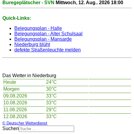
Buregeplätscher - SVN
Mittwoch, 12. Aug.. 2026
18:00
Quick-Links:
Belegungsplan - Halle
Belegungsplan - Alter Schulsaal
Belegungsplan - Mansarde
Niederburg blüht
defekte Straßenleuchte melden
Das Wetter in Niederburg
Heute
24°C
Morgen
30°C
09.08.2026
33°C
10.08.2026
33°C
11.08.2026
29°C
12.08.2026
33°C
© Deutscher Wetterdienst
Suchen