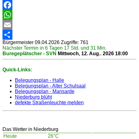
Facebook
WhatsApp
Email
Bürgermeister
09.04.2026
Zugriffe: 761
Share
Nächster Termin in 6 Tagen 17 Std. und 31 Min.
Buregeplätscher - SVN
Mittwoch, 12. Aug.. 2026
18:00
Quick-Links:
Belegungsplan - Halle
Belegungsplan - Alter Schulsaal
Belegungsplan - Mansarde
Niederburg blüht
defekte Straßenleuchte melden
Das Wetter in Niederburg
Heute
26°C