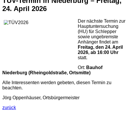
TÜV-Termin in Niederburg – Freitag,
24. April 2026
Der nächste Termin zur
Hauptuntersuchung
(HU) für Schlepper
sowie ungebremste
Anhänger findet am
Freitag, den 24. April
2026, ab 16:00 Uhr
statt.
Ort:
Bauhof
Niederburg (Rheingoldstraße, Ortsmitte)
Alle Interessenten werden gebeten, diesen Termin zu
beachten.
Jörg Oppenhäuser, Ortsbürgermeister
zurück