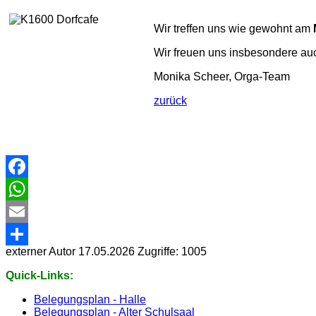
Wir treffen uns wie gewohnt am
Wir freuen uns insbesondere auc
Monika Scheer, Orga-Team
zurück
Facebook
WhatsApp
Email
externer Autor
17.05.2026
Zugriffe: 1005
Share
Quick-Links:
Belegungsplan - Halle
Belegungsplan - Alter Schulsaal