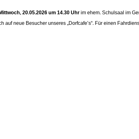
Mittwoch, 20.05.2026 um 14.30 Uhr
im ehem. Schulsaal im Gen
h auf neue Besucher unseres „Dorfcafe’s“. Für einen Fahrdienst