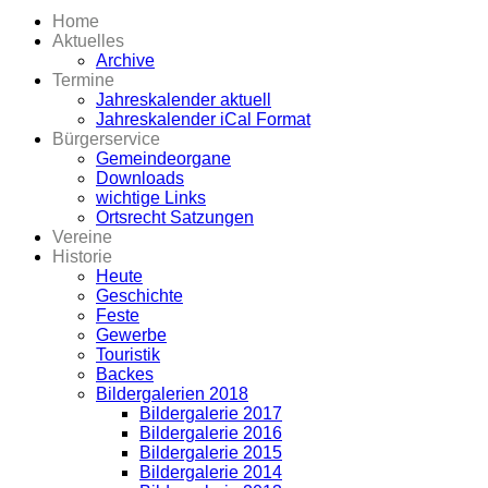
Home
Aktuelles
Archive
Termine
Jahreskalender aktuell
Jahreskalender iCal Format
Bürgerservice
Gemeindeorgane
Downloads
wichtige Links
Ortsrecht Satzungen
Vereine
Historie
Heute
Geschichte
Feste
Gewerbe
Touristik
Backes
Bildergalerien 2018
Bildergalerie 2017
Bildergalerie 2016
Bildergalerie 2015
Bildergalerie 2014