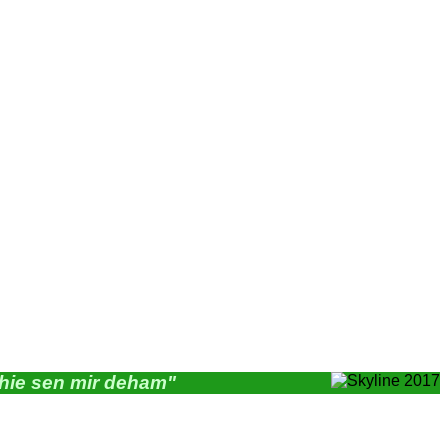
"hie sen mir deham"