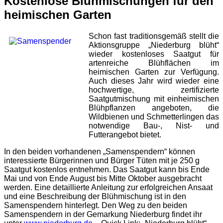
Kostenlose Blühmischungen für den
heimischen Garten
Schon fast traditionsgemäß stellt die
Aktionsgruppe „Niederburg blüht“
wieder kostenloses Saatgut für
artenreiche Blühflächen im
heimischen Garten zur Verfügung.
Auch dieses Jahr wird wieder eine
hochwertige, zertifizierte
Saatgutmischung mit einheimischen
Blühpflanzen angeboten, die
Wildbienen und Schmetterlingen das
notwendige Bau-, Nist- und
Futterangebot bietet.
In den beiden vorhandenen „Samenspendern“ können
interessierte Bürgerinnen und Bürger Tüten mit je 250 g
Saatgut kostenlos entnehmen. Das Saatgut kann bis Ende
Mai und von Ende August bis Mitte Oktober ausgebracht
werden. Eine detaillierte Anleitung zur erfolgreichen Ansaat
und eine Beschreibung der Blühmischung ist in den
Samenspendern hinterlegt. Den Weg zu den beiden
Samenspendern in der Gemarkung Niederburg findet ihr