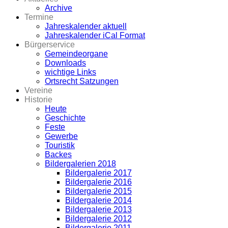
Archive
Termine
Jahreskalender aktuell
Jahreskalender iCal Format
Bürgerservice
Gemeindeorgane
Downloads
wichtige Links
Ortsrecht Satzungen
Vereine
Historie
Heute
Geschichte
Feste
Gewerbe
Touristik
Backes
Bildergalerien 2018
Bildergalerie 2017
Bildergalerie 2016
Bildergalerie 2015
Bildergalerie 2014
Bildergalerie 2013
Bildergalerie 2012
Bildergalerie 2011