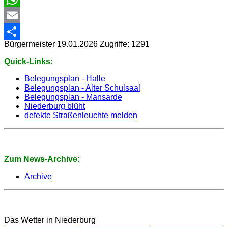
WhatsApp
Email
Bürgermeister
19.01.2026
Zugriffe: 1291
Share
Quick-Links:
Belegungsplan - Halle
Belegungsplan - Alter Schulsaal
Belegungsplan - Mansarde
Niederburg blüht
defekte Straßenleuchte melden
Zum News-Archive:
Archive
Das Wetter in Niederburg