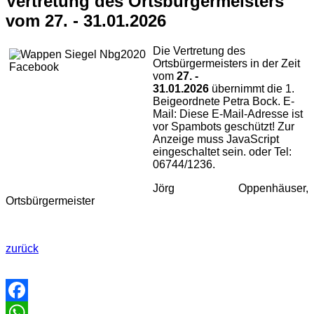
Vertretung des Ortsbürgermeisters
vom 27. - 31.01.2026
Die Vertretung des
Ortsbürgermeisters in der Zeit
vom
27. -
31.01.2026
übernimmt die 1.
Beigeordnete Petra Bock. E-
Mail:
Diese E-Mail-Adresse ist
vor Spambots geschützt! Zur
Anzeige muss JavaScript
eingeschaltet sein.
oder Tel:
06744/1236.
Jörg Oppenhäuser,
Ortsbürgermeister
zurück
Facebook