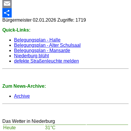
WhatsApp
Email
Bürgermeister
02.01.2026
Zugriffe: 1719
Share
Quick-Links:
Belegungsplan - Halle
Belegungsplan - Alter Schulsaal
Belegungsplan - Mansarde
Niederburg blüht
defekte Straßenleuchte melden
Zum News-Archive:
Archive
Das Wetter in Niederburg
Heute
31°C