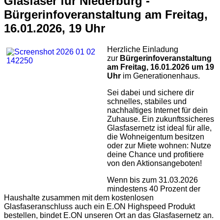
Glasfaser für Niederburg -
Bürgerinfoveranstaltung am Freitag,
16.01.2026, 19 Uhr
Herzliche Einladung
zur
Bürgerinfoveranstaltung
am Freitag, 16.01.2026 um 19
Uhr
im Generationenhaus.
Sei dabei und sichere dir
schnelles, stabiles und
nachhaltiges Internet für dein
Zuhause. Ein zukunftssicheres
Glasfasernetz ist ideal für alle,
die Wohneigentum besitzen
oder zur Miete wohnen: Nutze
deine Chance und profitiere
von den Aktionsangeboten!
Wenn bis zum 31.03.2026
mindestens 40 Prozent der
Haushalte zusammen mit dem kostenlosen
Glasfaseranschluss auch ein E.ON Highspeed Produkt
bestellen, bindet E.ON unseren Ort an das Glasfasernetz an.