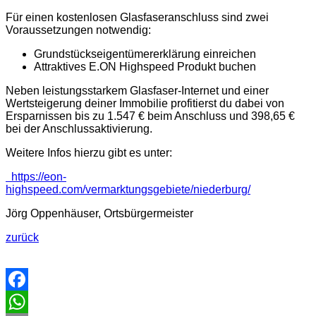
Für einen kostenlosen Glasfaseranschluss sind zwei
Voraussetzungen notwendig:
Grundstückseigentümererklärung einreichen
Attraktives E.ON Highspeed Produkt buchen
Neben leistungsstarkem Glasfaser-Internet und einer
Wertsteigerung deiner Immobilie profitierst du dabei von
Ersparnissen bis zu 1.547 € beim Anschluss und 398,65 €
bei der Anschlussaktivierung.
Weitere Infos hierzu gibt es unter:
https://eon-
highspeed.com/vermarktungsgebiete/niederburg/
Jörg Oppenhäuser, Ortsbürgermeister
zurück
Facebook