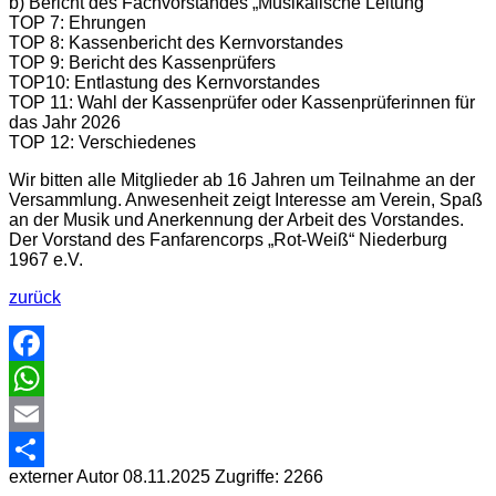
b) Bericht des Fachvorstandes „Musikalische Leitung“
TOP 7: Ehrungen
TOP 8: Kassenbericht des Kernvorstandes
TOP 9: Bericht des Kassenprüfers
TOP10: Entlastung des Kernvorstandes
TOP 11: Wahl der Kassenprüfer oder Kassenprüferinnen für
das Jahr 2026
TOP 12: Verschiedenes
Wir bitten alle Mitglieder ab 16 Jahren um Teilnahme an der
Versammlung. Anwesenheit zeigt Interesse am Verein, Spaß
an der Musik und Anerkennung der Arbeit des Vorstandes.
Der Vorstand des Fanfarencorps „Rot-Weiß“ Niederburg
1967 e.V.
zurück
Facebook
WhatsApp
Email
externer Autor
08.11.2025
Zugriffe: 2266
Share