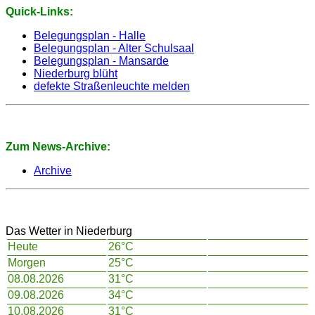
Quick-Links:
Belegungsplan - Halle
Belegungsplan - Alter Schulsaal
Belegungsplan - Mansarde
Niederburg blüht
defekte Straßenleuchte melden
Zum News-Archive:
Archive
Das Wetter in Niederburg
Heute
26°C
Morgen
25°C
08.08.2026
31°C
09.08.2026
34°C
10.08.2026
31°C