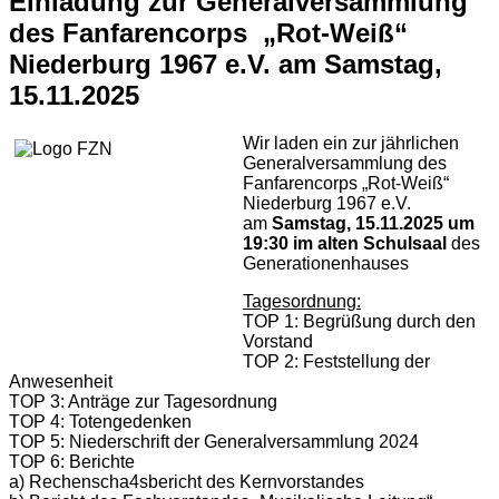
Einladung zur Generalversammlung
des Fanfarencorps „Rot-Weiß“
Niederburg 1967 e.V. am Samstag,
15.11.2025
Wir laden ein zur jährlichen
Generalversammlung des
Fanfarencorps „Rot-Weiß“
Niederburg 1967 e.V.
am
Samstag, 15.11.2025 um
19:30 im alten Schulsaal
des
Generationenhauses
Tagesordnung:
TOP 1: Begrüßung durch den
Vorstand
TOP 2: Feststellung der
Anwesenheit
TOP 3: Anträge zur Tagesordnung
TOP 4: Totengedenken
TOP 5: Niederschrift der Generalversammlung 2024
TOP 6: Berichte
a) Rechenscha4sbericht des Kernvorstandes