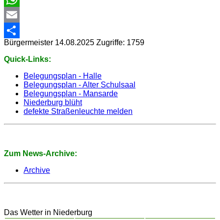
WhatsApp
Email
Bürgermeister
14.08.2025
Zugriffe: 1759
Share
Quick-Links:
Belegungsplan - Halle
Belegungsplan - Alter Schulsaal
Belegungsplan - Mansarde
Niederburg blüht
defekte Straßenleuchte melden
Zum News-Archive:
Archive
Das Wetter in Niederburg