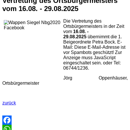
Vertretung des Ortsbürgermeisters
vom 16.08. - 29.08.2025
Die Vertretung des
Ortsbürgermeisters in der Zeit
vom
16.08. -
29.08.2025
übernimmt die 1.
Beigeordnete Petra Bock. E-
Mail:
Diese E-Mail-Adresse ist
vor Spambots geschützt! Zur
Anzeige muss JavaScript
eingeschaltet sein.
oder Tel:
06744/1236.
Jörg Oppenhäuser,
Ortsbürgermeister
zurück
Facebook