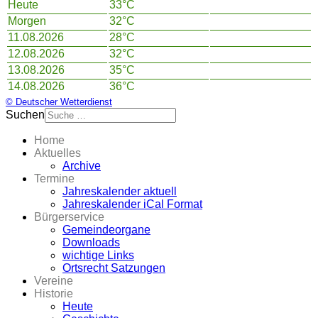
Heute
33°C
Morgen
32°C
11.08.2026
28°C
12.08.2026
32°C
13.08.2026
35°C
14.08.2026
36°C
© Deutscher Wetterdienst
Suchen
Home
Aktuelles
Archive
Termine
Jahreskalender aktuell
Jahreskalender iCal Format
Bürgerservice
Gemeindeorgane
Downloads
wichtige Links
Ortsrecht Satzungen
Vereine
Historie
Heute