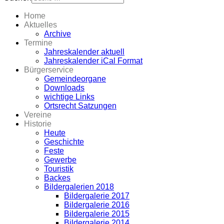
Home
Aktuelles
Archive
Termine
Jahreskalender aktuell
Jahreskalender iCal Format
Bürgerservice
Gemeindeorgane
Downloads
wichtige Links
Ortsrecht Satzungen
Vereine
Historie
Heute
Geschichte
Feste
Gewerbe
Touristik
Backes
Bildergalerien 2018
Bildergalerie 2017
Bildergalerie 2016
Bildergalerie 2015
Bildergalerie 2014