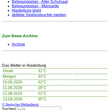
Belegungsplan - Alter Schulsaal
Belegungsplan - Mansarde
Niederburg blüht
defekte Straßenleuchte melden
Zum News-Archive:
Archive
Das Wetter in Niederburg
Heute
31°C
Morgen
33°C
10.08.2026
32°C
11.08.2026
28°C
12.08.2026
31°C
13.08.2026
35°C
© Deutscher Wetterdienst
Suchen