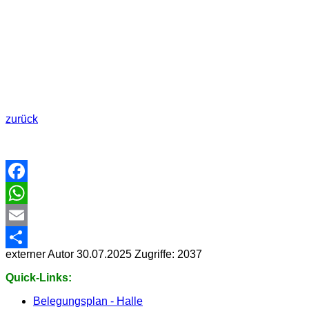
zurück
Facebook
WhatsApp
Email
externer Autor
30.07.2025
Zugriffe: 2037
Share
Quick-Links:
Belegungsplan - Halle