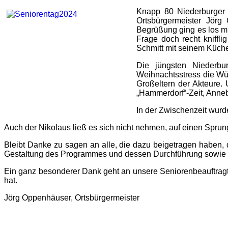
Knapp 80 Niederburger 
Ortsbürgermeister Jör
Begrüßung ging es los mi
Frage doch recht kniffli
Schmitt mit seinem Küche
Die jüngsten Niederbur
Weihnachtsstress die Wü
Großeltern der Akteure.
„Hammerdorf“-Zeit, Anneb
In der Zwischenzeit wurde
Auch der Nikolaus ließ es sich nicht nehmen, auf einen Sprun
Bleibt Danke zu sagen an alle, die dazu beigetragen haben, 
Gestaltung des Programmes und dessen Durchführung sowie bei 
Ein ganz besonderer Dank geht an unsere Seniorenbeauftragte
hat.
Jörg Oppenhäuser, Ortsbürgermeister