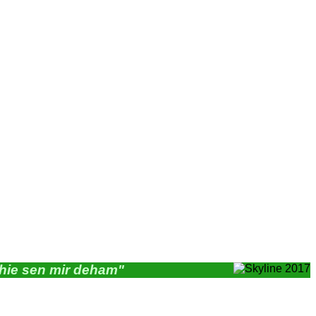
"hie sen mir deham"