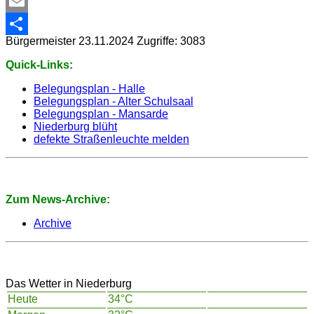
WhatsApp
Email
Bürgermeister
23.11.2024
Zugriffe: 3083
Share
Quick-Links:
Belegungsplan - Halle
Belegungsplan - Alter Schulsaal
Belegungsplan - Mansarde
Niederburg blüht
defekte Straßenleuchte melden
Zum News-Archive:
Archive
Das Wetter in Niederburg
Heute
34°C