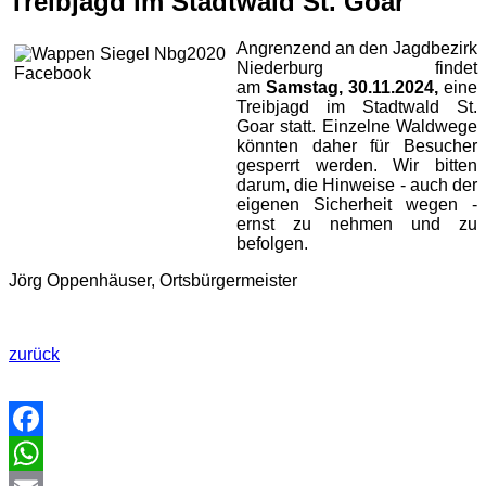
Treibjagd im Stadtwald St. Goar
Angrenzend an den Jagdbezirk
Niederburg findet
am
Samstag, 30.11.2024,
eine
Treibjagd im Stadtwald St.
Goar statt. Einzelne Waldwege
könnten daher für Besucher
gesperrt werden. Wir bitten
darum, die Hinweise - auch der
eigenen Sicherheit wegen -
ernst zu nehmen und zu
befolgen.
Jörg Oppenhäuser, Ortsbürgermeister
zurück
Facebook