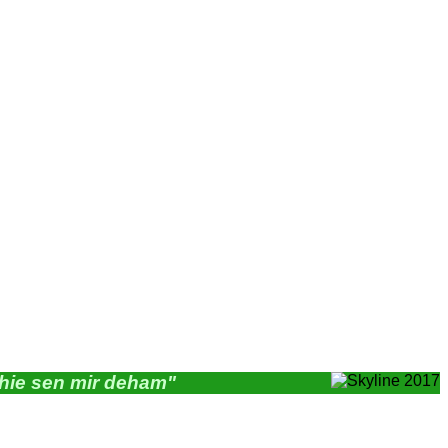
"hie sen mir deham"