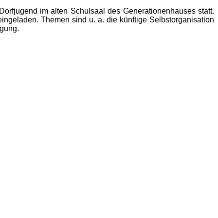
orfjugend im alten Schulsaal des Generationenhauses statt.
ingeladen. Themen sind u. a. die künftige Selbstorganisation
igung.