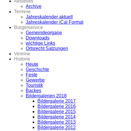
Aktuelles
Archive
Termine
Jahreskalender aktuell
Jahreskalender iCal Format
Bürgerservice
Gemeindeorgane
Downloads
wichtige Links
Ortsrecht Satzungen
Vereine
Historie
Heute
Geschichte
Feste
Gewerbe
Touristik
Backes
Bildergalerien 2018
Bildergalerie 2017
Bildergalerie 2016
Bildergalerie 2015
Bildergalerie 2014
Bildergalerie 2013
Bildergalerie 2012