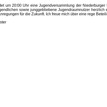
ndet um 20:00 Uhr eine Jugendversammlung der Niederburger D
Jugendlichen sowie junggebliebene Jugendraumnutzer herzlich e
egungen für die Zukunft. Ich freue mich über eine rege Beteil
ster