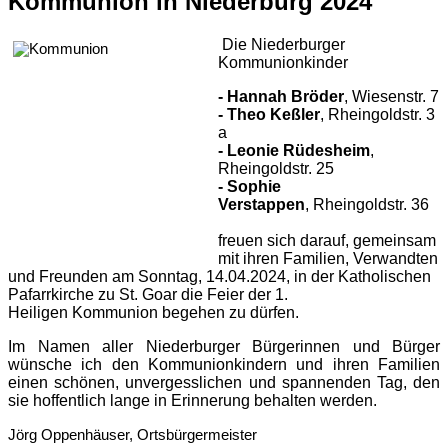
Kommunion in Niederburg 2024
Die Niederburger
Kommunionkinder
- Hannah Bröder
, Wiesenstr. 7
- Theo Keßler
, Rheingoldstr. 3
a
- Leonie Rüdesheim
,
Rheingoldstr. 25
- Sophie
Verstappen
, Rheingoldstr. 36
freuen sich darauf, gemeinsam
mit ihren Familien, Verwandten
und Freunden am Sonntag, 14.04.2024, in der Katholischen
Pafarrkirche zu St. Goar die Feier der 1.
Heiligen Kommunion begehen zu dürfen.
Im Namen aller Niederburger Bürgerinnen und Bürger
wünsche ich den Kommunionkindern und ihren Familien
einen schönen, unvergesslichen und spannenden Tag, den
sie hoffentlich lange in Erinnerung behalten werden.
Jörg Oppenhäuser, Ortsbürgermeister