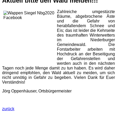
Aktuell bitte den Wald meiden!!!
Zahlreiche umgestürzte
Bäume, abgebrochene Äste
und die Gefahr von
herabfallendem Schnee und
Eis; das ist leider die Kehrseite
des traumhaften Winterwetters
im Niederburger
Gemeindewald. Die
Forstarbeiter arbeiten mit
Hochdruck an der Beseitigung
der Gefahrenstellen und
werden auch in den nächsten
Tagen noch jede Menge damit zu tun haben. Es wird daher
dringend empfohlen, den Wald aktuell zu meiden, um sich
nicht unnötig in Gefahr zu begeben. Vielen Dank für Euer
Verständnis!
Jörg Oppenhäuser, Ortsbürgermeister
zurück