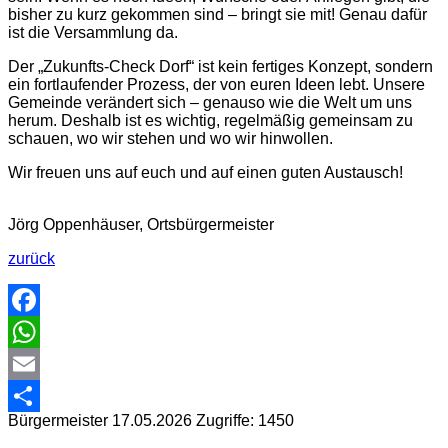
bisher zu kurz gekommen sind – bringt sie mit! Genau dafür
ist die Versammlung da.
Der „Zukunfts-Check Dorf“ ist kein fertiges Konzept, sondern
ein fortlaufender Prozess, der von euren Ideen lebt. Unsere
Gemeinde verändert sich – genauso wie die Welt um uns
herum. Deshalb ist es wichtig, regelmäßig gemeinsam zu
schauen, wo wir stehen und wo wir hinwollen.
Wir freuen uns auf euch und auf einen guten Austausch!
Jörg Oppenhäuser, Ortsbürgermeister
zurück
Facebook
WhatsApp
Email
Bürgermeister
17.05.2026
Zugriffe: 1450
Share