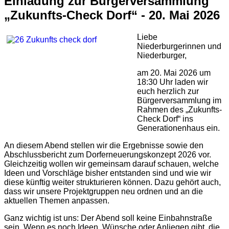
Einladung zur Bürgerversammlung
„Zukunfts-Check Dorf“ - 20. Mai 2026
Liebe
Niederburgerinnen und
Niederburger,
am 20. Mai 2026 um
18:30 Uhr laden wir
euch herzlich zur
Bürgerversammlung im
Rahmen des „Zukunfts-
Check Dorf“ ins
Generationenhaus ein.
An diesem Abend stellen wir die Ergebnisse sowie den
Abschlussbericht zum Dorferneuerungskonzept 2026 vor.
Gleichzeitig wollen wir gemeinsam darauf schauen, welche
Ideen und Vorschläge bisher entstanden sind und wie wir
diese künftig weiter strukturieren können. Dazu gehört auch,
dass wir unsere Projektgruppen neu ordnen und an die
aktuellen Themen anpassen.
Ganz wichtig ist uns: Der Abend soll keine Einbahnstraße
sein. Wenn es noch Ideen, Wünsche oder Anliegen gibt, die