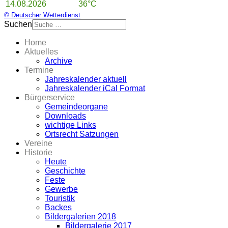
14.08.2026
36°C
© Deutscher Wetterdienst
Suchen
Home
Aktuelles
Archive
Termine
Jahreskalender aktuell
Jahreskalender iCal Format
Bürgerservice
Gemeindeorgane
Downloads
wichtige Links
Ortsrecht Satzungen
Vereine
Historie
Heute
Geschichte
Feste
Gewerbe
Touristik
Backes
Bildergalerien 2018
Bildergalerie 2017