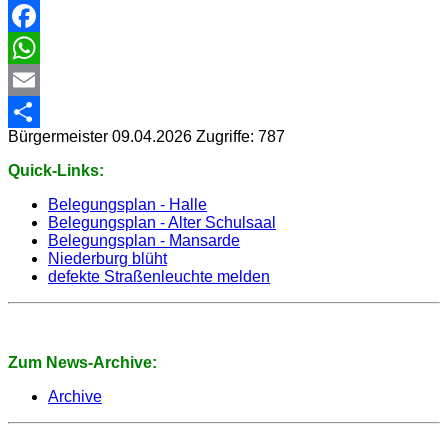
Facebook
WhatsApp
Email
Bürgermeister
09.04.2026
Zugriffe: 787
Share
Quick-Links:
Belegungsplan - Halle
Belegungsplan - Alter Schulsaal
Belegungsplan - Mansarde
Niederburg blüht
defekte Straßenleuchte melden
Zum News-Archive:
Archive