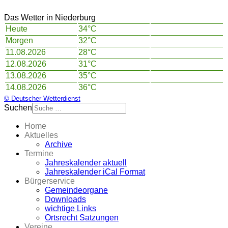
Das Wetter in Niederburg
Heute
34°C
Morgen
32°C
11.08.2026
28°C
12.08.2026
31°C
13.08.2026
35°C
14.08.2026
36°C
© Deutscher Wetterdienst
Suchen
Home
Aktuelles
Archive
Termine
Jahreskalender aktuell
Jahreskalender iCal Format
Bürgerservice
Gemeindeorgane
Downloads
wichtige Links
Ortsrecht Satzungen
Vereine