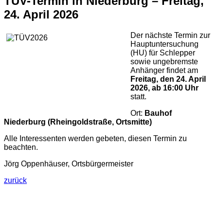
TÜV-Termin in Niederburg – Freitag,
24. April 2026
Der nächste Termin zur
Hauptuntersuchung
(HU) für Schlepper
sowie ungebremste
Anhänger findet am
Freitag, den 24. April
2026, ab 16:00 Uhr
statt.
Ort:
Bauhof
Niederburg (Rheingoldstraße, Ortsmitte)
Alle Interessenten werden gebeten, diesen Termin zu
beachten.
Jörg Oppenhäuser, Ortsbürgermeister
zurück