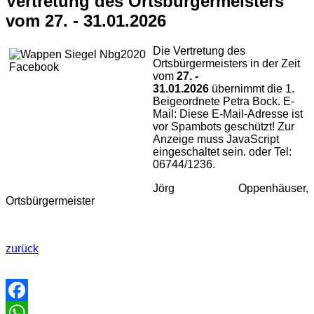
Vertretung des Ortsbürgermeisters
vom 27. - 31.01.2026
Die Vertretung des
Ortsbürgermeisters in der Zeit
vom
27. -
31.01.2026
übernimmt die 1.
Beigeordnete Petra Bock. E-
Mail:
Diese E-Mail-Adresse ist
vor Spambots geschützt! Zur
Anzeige muss JavaScript
eingeschaltet sein.
oder Tel:
06744/1236.
Jörg Oppenhäuser,
Ortsbürgermeister
zurück
Facebook