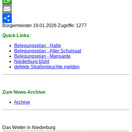
WhatsApp
Email
Bürgermeister
19.01.2026
Zugriffe: 1277
Share
Quick-Links:
Belegungsplan - Halle
Belegungsplan - Alter Schulsaal
Belegungsplan - Mansarde
Niederburg blüht
defekte Straßenleuchte melden
Zum News-Archive:
Archive
Das Wetter in Niederburg