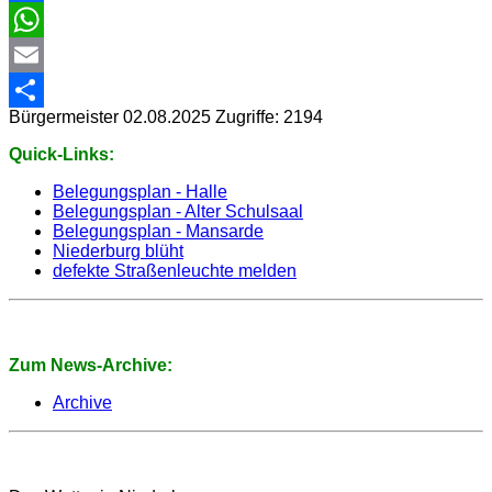
Facebook
WhatsApp
Email
Bürgermeister
02.08.2025
Zugriffe: 2194
Share
Quick-Links:
Belegungsplan - Halle
Belegungsplan - Alter Schulsaal
Belegungsplan - Mansarde
Niederburg blüht
defekte Straßenleuchte melden
Zum News-Archive:
Archive