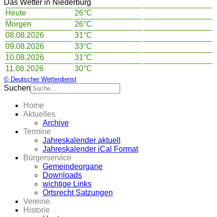
Das Wetter in Niederburg
Heute
26°C
Morgen
26°C
08.08.2026
31°C
09.08.2026
33°C
10.08.2026
31°C
11.08.2026
30°C
© Deutscher Wetterdienst
Suchen
Home
Aktuelles
Archive
Termine
Jahreskalender aktuell
Jahreskalender iCal Format
Bürgerservice
Gemeindeorgane
Downloads
wichtige Links
Ortsrecht Satzungen
Vereine
Historie