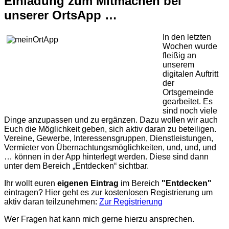
Einladung zum Mitmachen bei
unserer OrtsApp …
In den letzten
Wochen wurde
fleißig an
unserem
digitalen Auftritt
der
Ortsgemeinde
gearbeitet. Es
sind noch viele
Dinge anzupassen und zu ergänzen. Dazu wollen wir auch
Euch die Möglichkeit geben, sich aktiv daran zu beteiligen.
Vereine, Gewerbe, Interessensgruppen, Dienstleistungen,
Vermieter von Übernachtungsmöglichkeiten, und, und, und
… können in der App hinterlegt werden. Diese sind dann
unter dem Bereich „Entdecken“ sichtbar.
Ihr wollt euren
eigenen Eintrag
im Bereich
"Entdecken"
eintragen? Hier geht es zur kostenlosen Registrierung um
aktiv daran teilzunehmen:
Zur Registrierung
Wer Fragen hat kann mich gerne hierzu ansprechen.