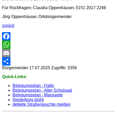
Für Rückfragen: Claudia Oppenhäuser, 0151 2017 2246
Jörg Oppenhäuser, Ortsbürgermeister
zurück
Facebook
WhatsApp
Email
Bürgermeister
17.07.2025
Zugriffe: 3358
Share
Quick-Links:
Belegungsplan - Halle
Belegungsplan - Alter Schulsaal
Belegungsplan - Mansarde
Niederburg blüht
defekte Straßenleuchte melden