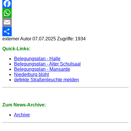
Facebook
WhatsApp
Email
externer Autor
07.07.2025
Zugriffe: 1934
Share
Quick-Links:
Belegungsplan - Halle
Belegungsplan - Alter Schulsaal
Belegungsplan - Mansarde
Niederburg blüht
defekte Straßenleuchte melden
Zum News-Archive:
Archive