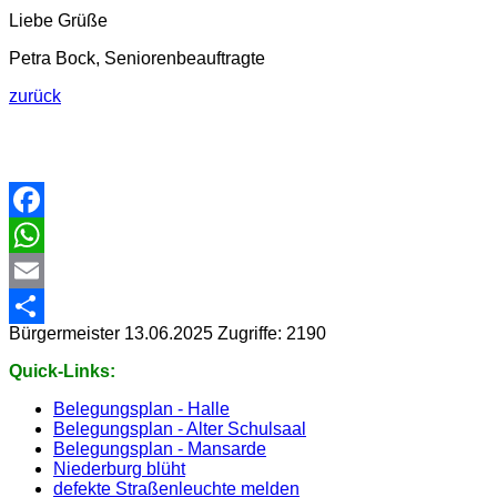
Liebe Grüße
Petra Bock, Seniorenbeauftragte
zurück
Facebook
WhatsApp
Email
Bürgermeister
13.06.2025
Zugriffe: 2190
Share
Quick-Links:
Belegungsplan - Halle
Belegungsplan - Alter Schulsaal
Belegungsplan - Mansarde
Niederburg blüht
defekte Straßenleuchte melden