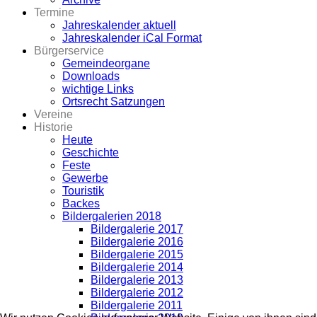
Termine
Jahreskalender aktuell
Jahreskalender iCal Format
Bürgerservice
Gemeindeorgane
Downloads
wichtige Links
Ortsrecht Satzungen
Vereine
Historie
Heute
Geschichte
Feste
Gewerbe
Touristik
Backes
Bildergalerien 2018
Bildergalerie 2017
Bildergalerie 2016
Bildergalerie 2015
Bildergalerie 2014
Bildergalerie 2013
Bildergalerie 2012
Bildergalerie 2011