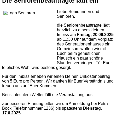
Die Seniorenbeauftragte lädt ein
Liebe Seniorinnen und
Senioren,
die Seniorenbeauftragte lädt
herzlich zu einem kleinen
Imbiss am
Freitag, 20.06.2025
ab 11:30 Uhr auf dem Vorplatz
des Generationenhauses ein.
Gemeinsam wollen wir mit
Euch beim gemütlichen
Plausch ein paar schöne
Stunden verbringen. Für Euer
leibliches Wohl wird bestens gesorgt.
Für den Imbiss erheben wir einen kleinen Unkostenbeitrag
von 5 Euro pro Person. Wir danken für Euer Verständnis und
freuen uns auf Euer Kommen.
Bei schlechtem Wetter fällt die Veranstaltung aus.
Zur besseren Planung bitten wir um Anmeldung bei Petra
Bock (Telefonnummer 1236) bis spätestens
Dienstag,
17.6.2025
.