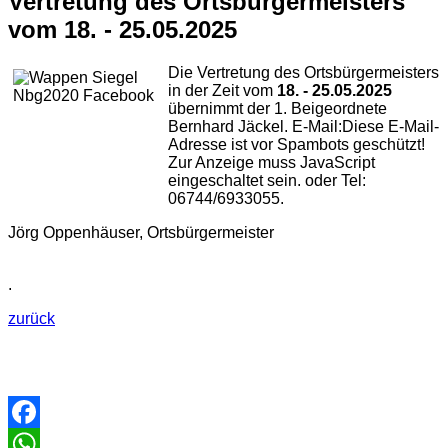
Vertretung des Ortsbürgermeisters
vom 18. - 25.05.2025
Die Vertretung des Ortsbürgermeisters
in der Zeit vom
18. - 25.05.2025
übernimmt der 1. Beigeordnete
Bernhard Jäckel. E-Mail:
Diese E-Mail-
Adresse ist vor Spambots geschützt!
Zur Anzeige muss JavaScript
eingeschaltet sein.
oder Tel:
06744/6933055.
Jörg Oppenhäuser, Ortsbürgermeister
.
zurück
Facebook