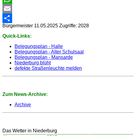
WhatsApp
Email
Bürgermeister
11.05.2025
Zugriffe: 2028
Share
Quick-Links:
Belegungsplan - Halle
Belegungsplan - Alter Schulsaal
Belegungsplan - Mansarde
Niederburg blüht
defekte Straßenleuchte melden
Zum News-Archive:
Archive
Das Wetter in Niederburg