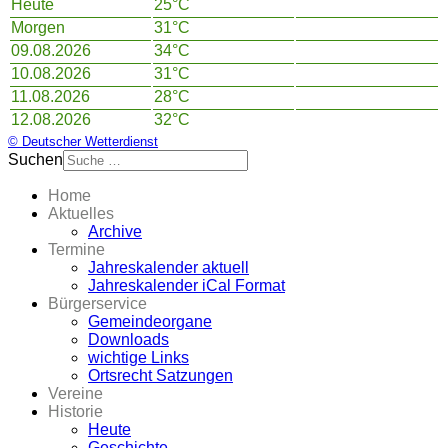
Heute
25°C
Morgen
31°C
09.08.2026
34°C
10.08.2026
31°C
11.08.2026
28°C
12.08.2026
32°C
© Deutscher Wetterdienst
Suchen
Home
Aktuelles
Archive
Termine
Jahreskalender aktuell
Jahreskalender iCal Format
Bürgerservice
Gemeindeorgane
Downloads
wichtige Links
Ortsrecht Satzungen
Vereine
Historie
Heute
Geschichte