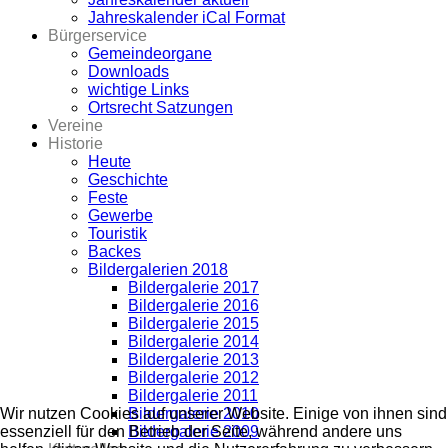
Jahreskalender iCal Format
Bürgerservice
Gemeindeorgane
Downloads
wichtige Links
Ortsrecht Satzungen
Vereine
Historie
Heute
Geschichte
Feste
Gewerbe
Touristik
Backes
Bildergalerien 2018
Bildergalerie 2017
Bildergalerie 2016
Bildergalerie 2015
Bildergalerie 2014
Bildergalerie 2013
Bildergalerie 2012
Bildergalerie 2011
Bildergalerie 2010
Wir nutzen Cookies auf unserer Website. Einige von ihnen sind
Bildergalerie 2009
essenziell für den Betrieb der Seite, während andere uns