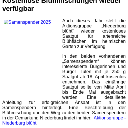
Kostenlose Blühmischungen wieder
verfügbar
Auch dieses Jahr stellt die
Aktionsgruppe „Niederburg
blüht“ wieder kostenloses
Saatgut für artenreiche
Blühflächen im heimischen
Garten zur Verfügung.
In den beiden vorhandenen
„Samenspendern“ können
interessierte Bürgerinnen und
Bürger Tüten mit je 250 g
Saatgut ab 18. April kostenlos
entnehmen. Das einjährige
Saatgut sollte von Mitte April
bis Ende Mai ausgebracht
werden. Eine detaillierte
Anleitung zur erfolgreichen Ansaat ist in den
Samenspendern hinterlegt. Eine Beschreibung der
Blühmischung und den Weg zu den beiden Samenspendern
in der Gemarkung Niederburg findet ihr hier:
Aktionsgruppe -
Niederburg blüht
.