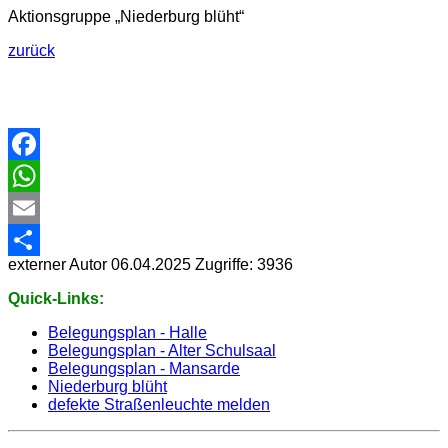
Aktionsgruppe „Niederburg blüht“
zurück
Facebook
WhatsApp
Email
externer Autor
06.04.2025
Zugriffe: 3936
Share
Quick-Links:
Belegungsplan - Halle
Belegungsplan - Alter Schulsaal
Belegungsplan - Mansarde
Niederburg blüht
defekte Straßenleuchte melden