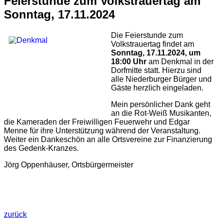
Feierstunde zum Volkstrauertag am
Sonntag, 17.11.2024
Die Feierstunde zum
Volkstrauertag findet am
Sonntag, 17.11.2024, um
18:00 Uhr
am Denkmal in der
Dorfmitte statt. Hierzu sind
alle Niederburger Bürger und
Gäste herzlich eingeladen.
Mein persönlicher Dank geht
an die Rot-Weiß Musikanten,
die Kameraden der Freiwilligen Feuerwehr und Edgar
Menne für ihre Unterstützung während der Veranstaltung.
Weiter ein Dankeschön an alle Ortsvereine zur Finanzierung
des Gedenk-Kranzes.
Jörg Oppenhäuser, Ortsbürgermeister
zurück