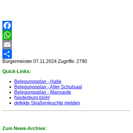
Facebook
WhatsApp
Email
Bürgermeister
07.11.2024
Zugriffe: 2790
Share
Quick-Links:
Belegungsplan - Halle
Belegungsplan - Alter Schulsaal
Belegungsplan - Mansarde
Niederburg blüht
defekte Straßenleuchte melden
Zum News-Archive: