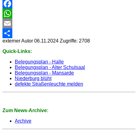
Facebook
WhatsApp
Email
externer Autor
06.11.2024
Zugriffe: 2708
Share
Quick-Links:
Belegungsplan - Halle
Belegungsplan - Alter Schulsaal
Belegungsplan - Mansarde
Niederburg blüht
defekte Straßenleuchte melden
Zum News-Archive:
Archive