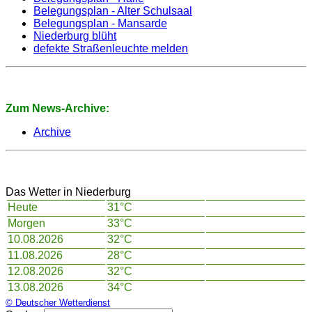
Belegungsplan - Alter Schulsaal
Belegungsplan - Mansarde
Niederburg blüht
defekte Straßenleuchte melden
Zum News-Archive:
Archive
Das Wetter in Niederburg
Heute
31°C
Morgen
33°C
10.08.2026
32°C
11.08.2026
28°C
12.08.2026
32°C
13.08.2026
34°C
© Deutscher Wetterdienst