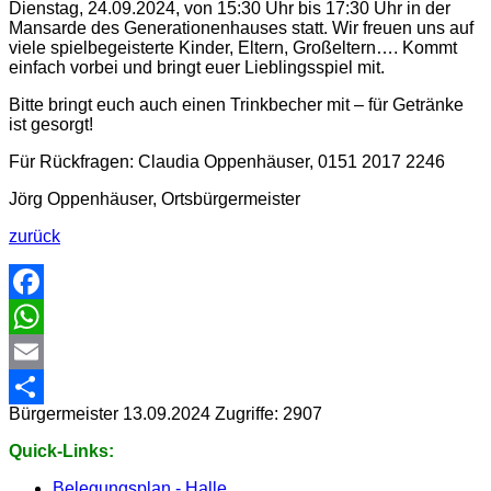
Dienstag, 24.09.2024, von 15:30 Uhr bis 17:30 Uhr in der
Mansarde des Generationenhauses statt. Wir freuen uns auf
viele spielbegeisterte Kinder, Eltern, Großeltern…. Kommt
einfach vorbei und bringt euer Lieblingsspiel mit.
Bitte bringt euch auch einen Trinkbecher mit – für Getränke
ist gesorgt!
Für Rückfragen: Claudia Oppenhäuser, 0151 2017 2246
Jörg Oppenhäuser, Ortsbürgermeister
zurück
Facebook
WhatsApp
Email
Bürgermeister
13.09.2024
Zugriffe: 2907
Share
Quick-Links:
Belegungsplan - Halle