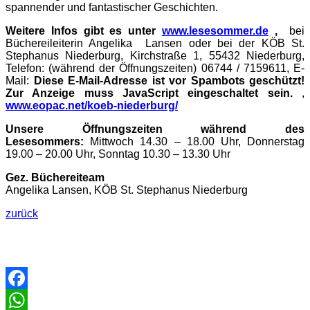
spannender und fantastischer Geschichten.
Weitere Infos gibt es unter
www.lesesommer.de
,
bei
Büchereileiterin Angelika Lansen oder bei der KÖB St.
Stephanus Niederburg, Kirchstraße 1, 55432 Niederburg,
Telefon: (während der Öffnungszeiten) 06744 / 7159611, E-
Mail:
Diese E-Mail-Adresse ist vor Spambots geschützt!
Zur Anzeige muss JavaScript eingeschaltet sein.
,
www.eopac.net/koeb-niederburg/
Unsere Öffnungszeiten während des
Lesesommers:
Mittwoch 14.30 – 18.00 Uhr, Donnerstag
19.00 – 20.00 Uhr, Sonntag 10.30 – 13.30 Uhr
Gez. Büchereiteam
Angelika
Lansen,
KÖB St. Stephanus
Niederburg
zurück
Facebook