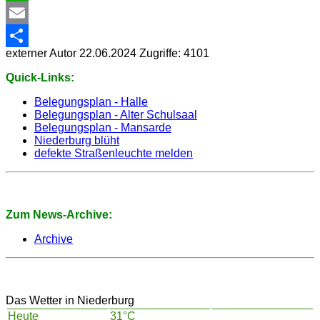
WhatsApp
Email
externer Autor
22.06.2024
Zugriffe: 4101
Share
Quick-Links:
Belegungsplan - Halle
Belegungsplan - Alter Schulsaal
Belegungsplan - Mansarde
Niederburg blüht
defekte Straßenleuchte melden
Zum News-Archive:
Archive
Das Wetter in Niederburg
Heute
31°C