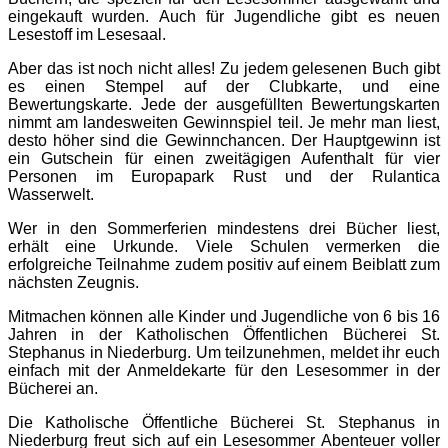
eingekauft wurden. Auch für Jugendliche gibt es neuen
Lesestoff im Lesesaal.
Aber das ist noch nicht alles! Zu jedem gelesenen Buch gibt
es einen Stempel auf der Clubkarte, und eine
Bewertungskarte. Jede der ausgefüllten Bewertungskarten
nimmt am landesweiten Gewinnspiel teil. Je mehr man liest,
desto höher sind die Gewinnchancen. Der Hauptgewinn ist
ein Gutschein für einen zweitägigen Aufenthalt für vier
Personen im Europapark Rust und der Rulantica
Wasserwelt.
Wer in den Sommerferien mindestens drei Bücher liest,
erhält eine Urkunde. Viele Schulen vermerken die
erfolgreiche Teilnahme zudem positiv auf einem Beiblatt zum
nächsten Zeugnis.
Mitmachen können alle Kinder und Jugendliche von 6 bis 16
Jahren in der Katholischen Öffentlichen Bücherei St.
Stephanus in Niederburg. Um teilzunehmen, meldet ihr euch
einfach mit der Anmeldekarte für den Lesesommer in der
Bücherei an.
Die Katholische Öffentliche Bücherei St. Stephanus in
Niederburg freut sich auf ein Lesesommer Abenteuer voller