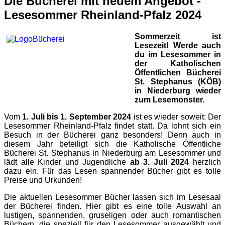
Die Bücherei mit neuem Angebot -
Lesesommer Rheinland-Pfalz 2024
Sommerzeit ist
Lesezeit! Werde auch
du im Lesesommer in
der Katholischen
Öffentlichen Bücherei
St. Stephanus (KÖB)
in Niederburg wieder
zum Lesemonster.
Vom
1. Juli bis 1. September 2024
ist es wieder soweit: Der
Lesesommer Rheinland-Pfalz findet statt. Da lohnt sich ein
Besuch in der Bücherei ganz besonders! Denn auch in
diesem Jahr beteiligt sich die Katholische Öffentliche
Bücherei St. Stephanus in Niederburg am Lesesommer und
lädt alle Kinder und Jugendliche
ab 3. Juli 2024
herzlich
dazu ein. Für das Lesen spannender Bücher gibt es tolle
Preise und Urkunden!
Die aktuellen Lesesommer Bücher lassen sich im Lesesaal
der Bücherei finden. Hier gibt es eine tolle Auswahl an
lustigen, spannenden, gruseligen oder auch romantischen
Büchern, die speziell für den Lesesommer ausgewählt und