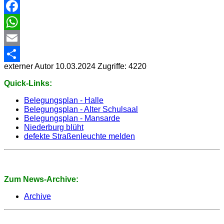
Facebook
WhatsApp
Email
externer Autor
10.03.2024
Zugriffe: 4220
Share
Quick-Links:
Belegungsplan - Halle
Belegungsplan - Alter Schulsaal
Belegungsplan - Mansarde
Niederburg blüht
defekte Straßenleuchte melden
Zum News-Archive:
Archive