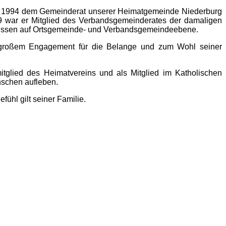
bis 1994 dem Gemeinderat unserer Heimatgemeinde Niederburg
979 war er Mitglied des Verbandsgemeinderates der damaligen
hüssen auf Ortsgemeinde- und Verbandsgemeindeebene.
it großem Engagement für die Belange und zum Wohl seiner
glied des Heimatvereins und als Mitglied im Katholischen
nschen aufleben.
ühl gilt seiner Familie.