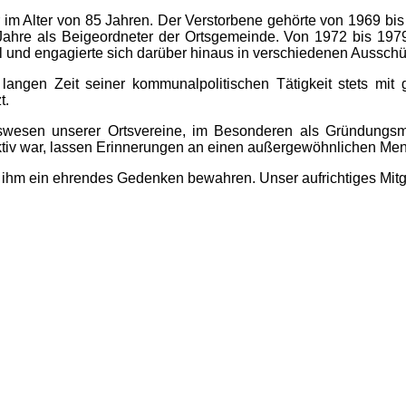
r im Alter von 85 Jahren. Der Verstorbene gehörte von 1969 
15 Jahre als Beigeordneter der Ortsgemeinde. Von 1972 bis 1
 und engagierte sich darüber hinaus in verschiedenen Aussc
 langen Zeit seiner kommunalpolitischen Tätigkeit stets m
t.
wesen unserer Ortsvereine, im Besonderen als Gründungsmit
aktiv war, lassen Erinnerungen an einen außergewöhnlichen Me
ihm ein ehrendes Gedenken bewahren. Unser aufrichtiges Mitgef