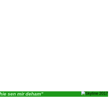
"hie sen mir deham"