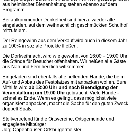
aus heimischer Bienenhaltung stehen ebenso auf dem
Programm.
Bei aufkommender Dunkelheit sind hierzu wieder alle
eingeladen, auf dem weihnachtlich geschmückten Schulhof
mitzufeiern.
Der Reingewinn aus dem Verkauf wird auch in diesem Jahr
zu 100% in soziale Projekte fließen.
Die Dorfweihnacht wird wie gewohnt von 16:00 – 19:00 Uhr
die Stände für Besucher offenhalten. Wir heißen alle Gäste
aus Nah und Fern herzlich willkommen.
Eingeladen sind ebenfalls alle helfenden Hände, die beim
Auf- und Abbau des Festplatzes mit anpacken wollen. Eure
Mithilfe wird
ab 13:00 Uhr und nach Beendigung der
Veranstaltung um 19:00 Uhr
gebraucht. Viele Hände -
schnelles Ende. Wenn es gelingt, dass möglichst viele
organisiert anpacken, macht die Sache für den guten Zweck
doppelt Spaß.
Stellvertretend für die Ortsvereine, Ortsgemeinde und
engagierte Mitbürger
Jörg Oppenhäuser, Ortsbürgermeister