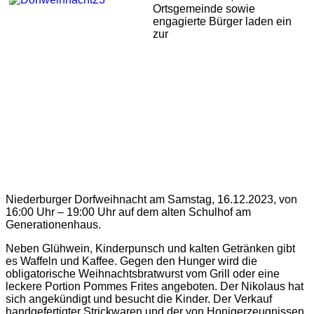
Ortsgemeinde sowie
engagierte Bürger laden ein
zur
Niederburger Dorfweihnacht am Samstag, 16.12.2023, von
16:00 Uhr – 19:00 Uhr auf dem alten Schulhof am
Generationenhaus.
Neben Glühwein, Kinderpunsch und kalten Getränken gibt
es Waffeln und Kaffee. Gegen den Hunger wird die
obligatorische Weihnachtsbratwurst vom Grill oder eine
leckere Portion Pommes Frites angeboten. Der Nikolaus hat
sich angekündigt und besucht die Kinder. Der Verkauf
handgefertigter Strickwaren und der von Honigerzeugnissen