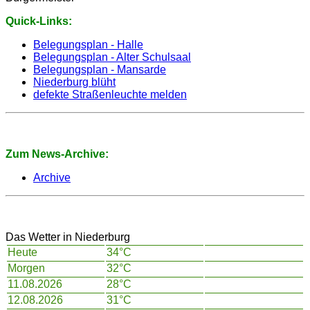
Share
Quick-Links:
Belegungsplan - Halle
Belegungsplan - Alter Schulsaal
Belegungsplan - Mansarde
Niederburg blüht
defekte Straßenleuchte melden
Zum News-Archive:
Archive
Das Wetter in Niederburg
Heute
34°C
Morgen
32°C
11.08.2026
28°C
12.08.2026
31°C