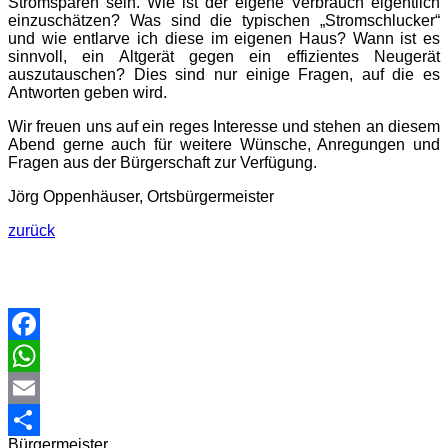
Stromsparen sein. Wie ist der eigene Verbrauch eigentlich
einzuschätzen? Was sind die typischen „Stromschlucker“
und wie entlarve ich diese im eigenen Haus? Wann ist es
sinnvoll, ein Altgerät gegen ein effizientes Neugerät
auszutauschen? Dies sind nur einige Fragen, auf die es
Antworten geben wird.
Wir freuen uns auf ein reges Interesse und stehen an diesem
Abend gerne auch für weitere Wünsche, Anregungen und
Fragen aus der Bürgerschaft zur Verfügung.
Jörg Oppenhäuser, Ortsbürgermeister
zurück
Facebook
WhatsApp
Email
Bürgermeister