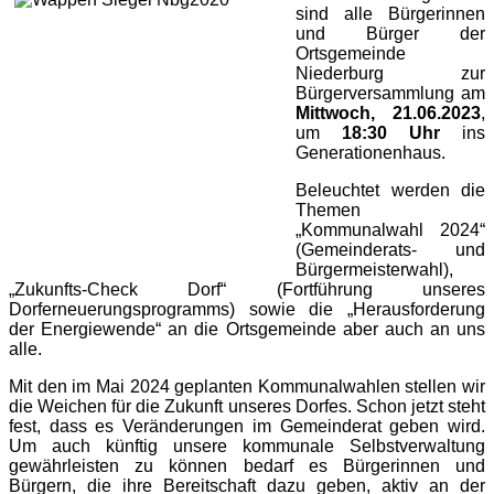
sind alle Bürgerinnen
und Bürger der
Ortsgemeinde
Niederburg zur
Bürgerversammlung am
Mittwoch, 21.06.2023
,
um
18:30 Uhr
ins
Generationenhaus.
Beleuchtet werden die
Themen
„Kommunalwahl 2024“
(Gemeinderats- und
Bürgermeisterwahl),
„Zukunfts-Check Dorf“ (Fortführung unseres
Dorferneuerungsprogramms) sowie die „Herausforderung
der Energiewende“ an die Ortsgemeinde aber auch an uns
alle.
Mit den im Mai 2024 geplanten Kommunalwahlen stellen wir
die Weichen für die Zukunft unseres Dorfes. Schon jetzt steht
fest, dass es Veränderungen im Gemeinderat geben wird.
Um auch künftig unsere kommunale Selbstverwaltung
gewährleisten zu können bedarf es Bürgerinnen und
Bürgern, die ihre Bereitschaft dazu geben, aktiv an der