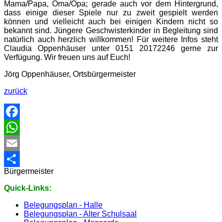
Mama/Papa, Oma/Opa; gerade auch vor dem Hintergrund,
dass einige dieser Spiele nur zu zweit gespielt werden
können und vielleicht auch bei einigen Kindern nicht so
bekannt sind. Jüngere Geschwisterkinder in Begleitung sind
natürlich auch herzlich willkommen! Für weitere Infos steht
Claudia Oppenhäuser unter 0151 20172246 gerne zur
Verfügung. Wir freuen uns auf Euch!
Jörg Oppenhäuser, Ortsbürgermeister
zurück
Facebook
WhatsApp
Email
Bürgermeister
Share
Quick-Links:
Belegungsplan - Halle
Belegungsplan - Alter Schulsaal