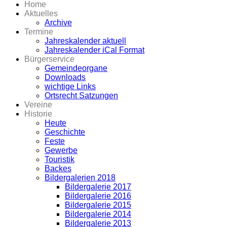
Home
Aktuelles
Archive
Termine
Jahreskalender aktuell
Jahreskalender iCal Format
Bürgerservice
Gemeindeorgane
Downloads
wichtige Links
Ortsrecht Satzungen
Vereine
Historie
Heute
Geschichte
Feste
Gewerbe
Touristik
Backes
Bildergalerien 2018
Bildergalerie 2017
Bildergalerie 2016
Bildergalerie 2015
Bildergalerie 2014
Bildergalerie 2013